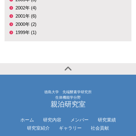
2002年 (4)
2001年 (6)
2000年 (2)
1999年 (1)
徳島大学 先端酵素学研究所
生体機能学分野
親泊研究室
ホーム
研究内容
メンバー
研究業績
研究室紹介
ギャラリー
社会貢献