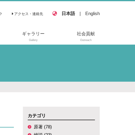
日本語
|
English
ク
アクセス・連絡先
ギャラリー
社会貢献
Gallery
Outreach
カテゴリ
原著 (78)
総説 (23)