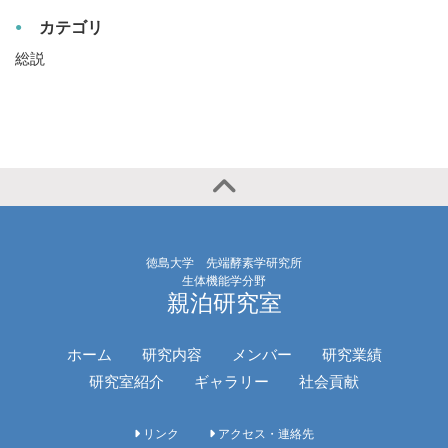
カテゴリ
総説
徳島大学 先端酵素学研究所
生体機能学分野
親泊研究室
ホーム
研究内容
メンバー
研究業績
研究室紹介
ギャラリー
社会貢献
リンク
アクセス・連絡先