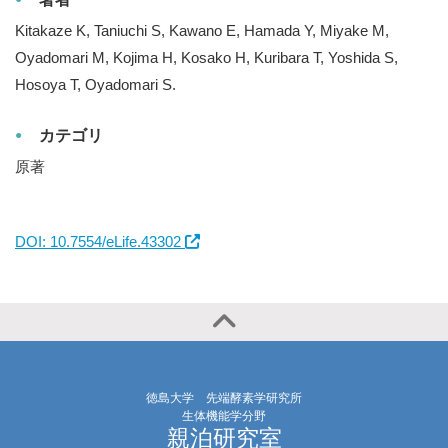
Kitakaze K, Taniuchi S, Kawano E, Hamada Y, Miyake M,
Oyadomari M, Kojima H, Kosako H, Kuribara T, Yoshida S,
Hosoya T, Oyadomari S.
カテゴリ
原著
DOI: 10.7554/eLife.43302
徳島大学 先端酵素学研究所
生体機能学分野
親泊研究室