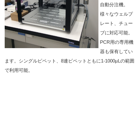
自動分注機。
様々なウェルプ
レート、チュー
ブに対応可能。
PCR用の専用機
器も保有してい
ます。シングルピペット、8連ピペットともに1-1000µLの範囲
で利用可能。