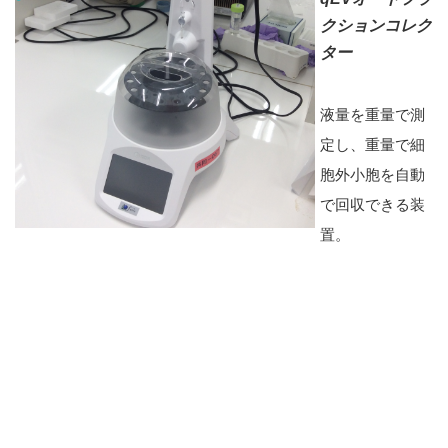
クションコレク
ター
液量を重量で測
定し、重量で細
胞外小胞を自動
で回収できる装
置。