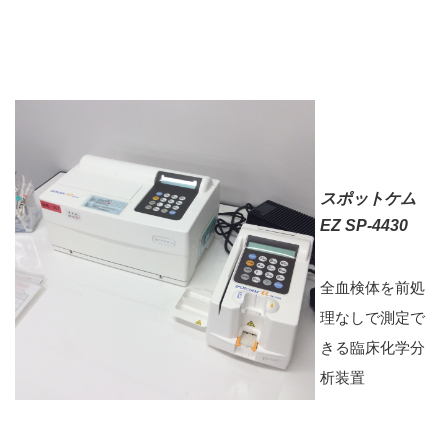
スポットケム
EZ SP-4430
全血検体を前処
理なしで測定で
きる臨床化学分
析装置