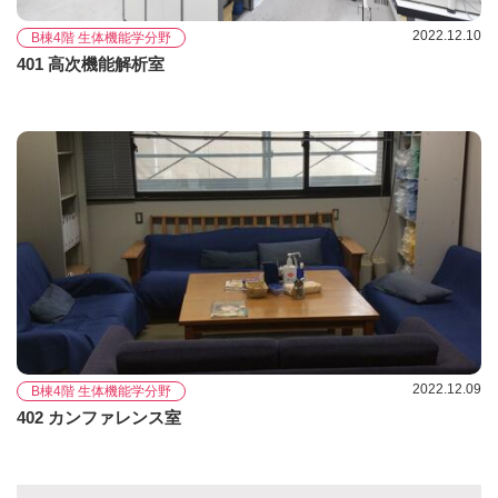
2022.12.10
B棟4階 生体機能学分野
401 高次機能解析室
2022.12.09
B棟4階 生体機能学分野
402 カンファレンス室