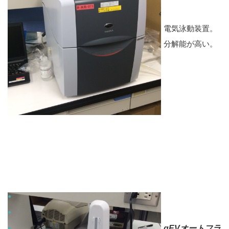
電気泳動装置。
分解能が高い。
qEVオートフラ