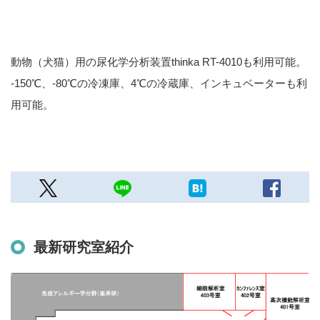
動物（犬猫）用の尿化学分析装置thinka RT-4010も利用可能。
-150℃、-80℃の冷凍庫、4℃の冷蔵庫、インキュベーターも利
用可能。
最新研究室紹介